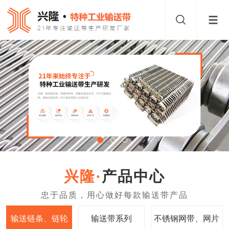
产品中心
输送链条、链轮
输送带系列
不锈钢网带、网片