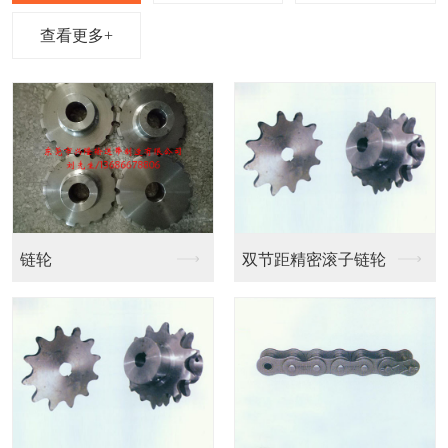
查看更多+
链条输送带
链条输送带