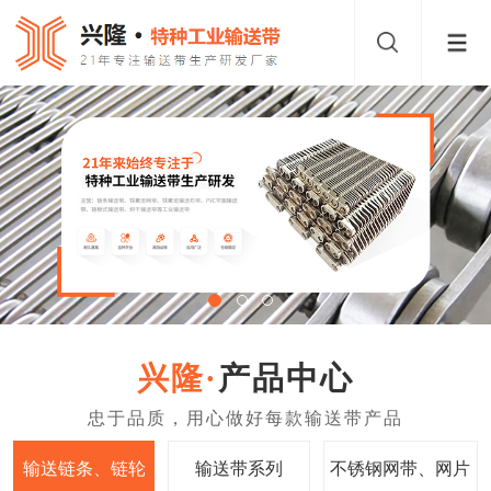
产品中心
输送链条、链轮
输送带系列
不锈钢网带、网片