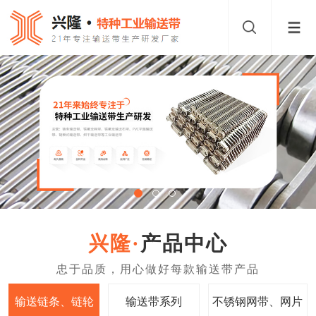
产品中心
输送链条、链轮
输送带系列
不锈钢网带、网片