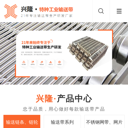
产品中心
输送链条、链轮
输送带系列
不锈钢网带、网片