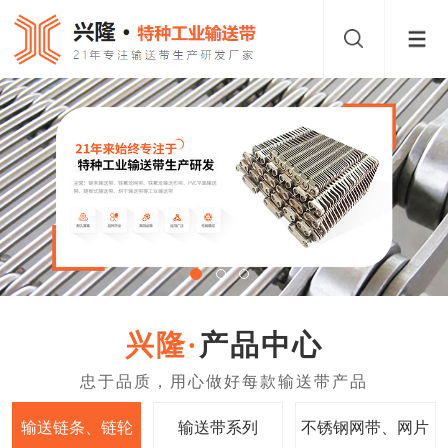
产品中心
输送链条、链轮
输送带系列
不锈钢网带、网片