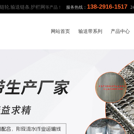
138-2916-1517
链轮
输送链条
护栏网
,
,
等产品！
服务热线：
网站首页
输送带系列
产品中心