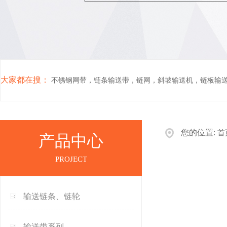
大家都在搜：
不锈钢网带
，
链条输送带
，
链网
，
斜坡输送机
，
链板输
您的位置:
首
产品中心
PROJECT
输送链条、链轮
输送带系列