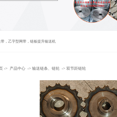
送带
，
乙字型网带
，
链板提升输送机
->
->
->
页
产品中心
输送链条、链轮
双节距链轮