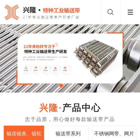
产品中心
输送链条、链轮
输送带系列
不锈钢网带、网片