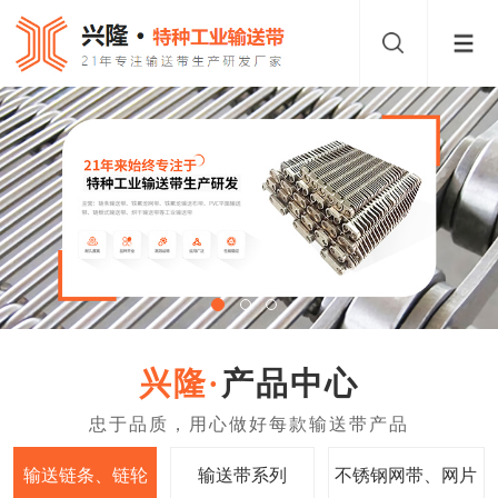
产品中心
输送链条、链轮
输送带系列
不锈钢网带、网片