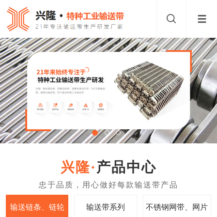
产品中心
输送链条、链轮
输送带系列
不锈钢网带、网片